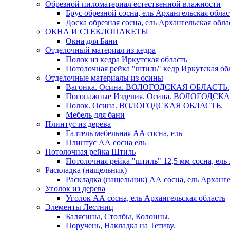
Обрезной пиломатериал естественной влажности
Брус обрезной сосна, ель Архангельская облас
Доска обрезная сосна, ель Архангельская обла
ОКНА И СТЕКЛОПАКЕТЫ
Окна для Бани
Отделочный материал из кедра
Полок из кедра Иркутская область
Потолочная рейка "штиль" кедр Иркутская об
Отделочные материалы из осины
Вагонка. Осина. ВОЛОГОДСКАЯ ОБЛАСТЬ.
Погонажные Изделия. Осина. ВОЛОГОДСК
Полок. Осина. ВОЛОГОДСКАЯ ОБЛАСТЬ.
Мебель для бани
Плинтус из дерева
Галтель мебельная АА сосна, ель
Плинтус АА сосна ель
Потолочная рейка Штиль
Потолочная рейка "штиль" 12,5 мм сосна, ель
Раскладка (нащельник)
Раскладка (нащельник) АА сосна, ель Арханге
Уголок из дерева
Уголок АА сосна, ель Архангельская область
Элементы Лестниц
Балясины, Столбы, Колонны.
Поручень, Накладка на Тетиву.