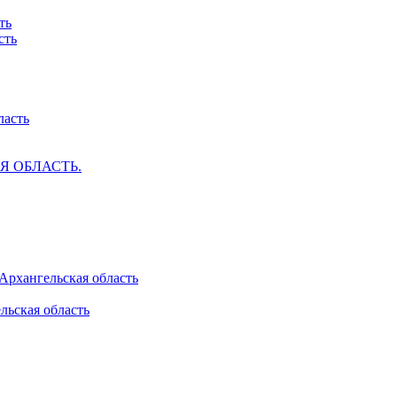
ть
сть
ласть
АЯ ОБЛАСТЬ.
 Архангельская область
льская область