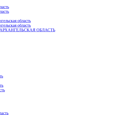
ласть
ласть
нгельская область
нгельская область
Ель. АРХАНГЕЛЬСКАЯ ОБЛАСТЬ
ть
ть
сть
ласть