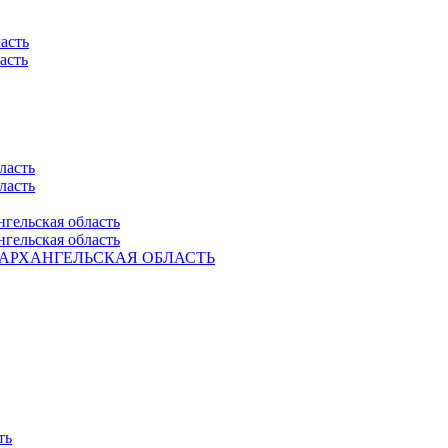
асть
асть
ласть
ласть
нгельская область
нгельская область
Ель. АРХАНГЕЛЬСКАЯ ОБЛАСТЬ
ть