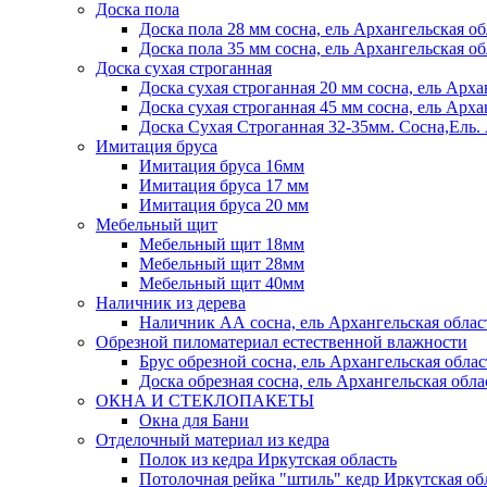
Доска пола
Доска пола 28 мм сосна, ель Архангельская об
Доска пола 35 мм сосна, ель Архангельская об
Доска сухая строганная
Доска сухая строганная 20 мм сосна, ель Арха
Доска сухая строганная 45 мм сосна, ель Арха
Доска Сухая Строганная 32-35мм. Сосна,
Имитация бруса
Имитация бруса 16мм
Имитация бруса 17 мм
Имитация бруса 20 мм
Мебельный щит
Мебельный щит 18мм
Мебельный щит 28мм
Мебельный щит 40мм
Наличник из дерева
Наличник АА сосна, ель Архангельская облас
Обрезной пиломатериал естественной влажности
Брус обрезной сосна, ель Архангельская облас
Доска обрезная сосна, ель Архангельская обла
ОКНА И СТЕКЛОПАКЕТЫ
Окна для Бани
Отделочный материал из кедра
Полок из кедра Иркутская область
Потолочная рейка "штиль" кедр Иркутская об