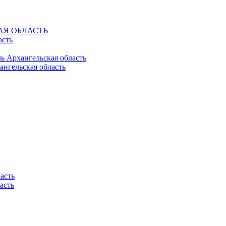
КАЯ ОБЛАСТЬ
асть
ль Архангельская область
ангельская область
асть
асть