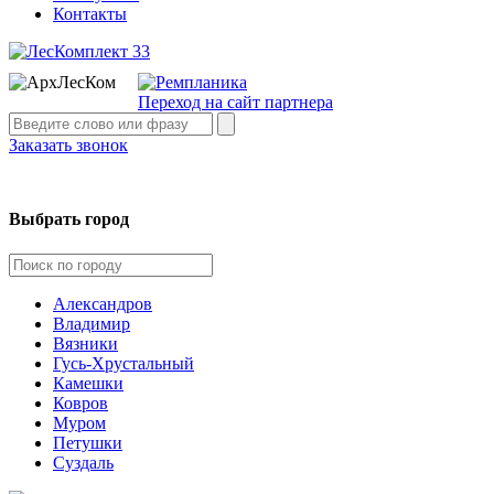
Контакты
Переход на сайт партнера
Заказать звонок
Выбрать город
Александров
Владимир
Вязники
Гусь-Хрустальный
Камешки
Ковров
Муром
Петушки
Суздаль