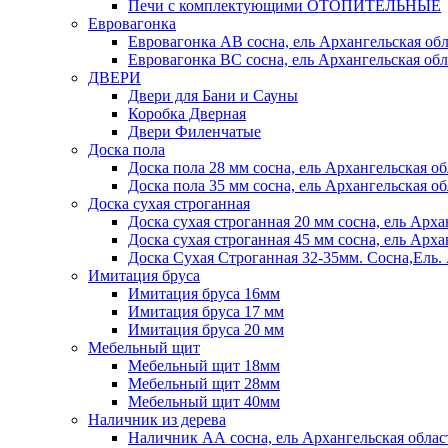
Печи с комплектующими ОТОПИТЕЛЬНЫЕ
Евровагонка
Евровагонка АВ сосна, ель Архангельская обл
Евровагонка ВС сосна, ель Архангельская обл
ДВЕРИ
Двери для Бани и Сауны
Коробка Дверная
Двери Филенчатые
Доска пола
Доска пола 28 мм сосна, ель Архангельская об
Доска пола 35 мм сосна, ель Архангельская об
Доска сухая строганная
Доска сухая строганная 20 мм сосна, ель Арха
Доска сухая строганная 45 мм сосна, ель Арха
Доска Сухая Строганная 32-35мм. Сосна,
Имитация бруса
Имитация бруса 16мм
Имитация бруса 17 мм
Имитация бруса 20 мм
Мебельный щит
Мебельный щит 18мм
Мебельный щит 28мм
Мебельный щит 40мм
Наличник из дерева
Наличник АА сосна, ель Архангельская облас