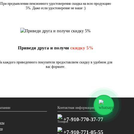
При предъявлении пенсионного удостоверения скидка на всю продукцию
5%. Даже если удостоверение не ваше :)
Приведи друга и получи
скидку 5%
За каждого приведенного покупателя предоставляем скидку в удобном для
вас формате.
мпании
Контактная информация
+7-910-770-37-77
кты
ти
+7-910-771-05-55