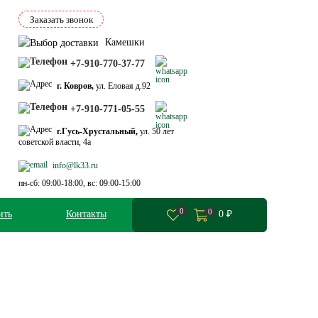
Заказать звонок
Камешки
+7-910-770-37-77
г. Ковров,
ул. Еловая д.92
+7-910-771-05-55
г.Гусь-Хрустальный,
ул. 50 лет
советской власти, 4а
info@lk33.ru
пн-сб: 09:00-18:00, вс: 09:00-15:00
0
0
ить
Контакты
0
₽