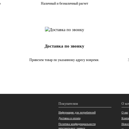
о
Наличный и безналичный расчет
Доставка по звонку
Привезем товар по указанному адресу вовремя.
Покупателям
О ко
Информация для потребителей
О нас
Доставка и оплата
Конта
Политика конфиденциальности
Новос
персональных данных