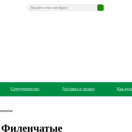
Сотрудничество
Доставка и оплата
Как куп
ленчатые
 Филенчатые