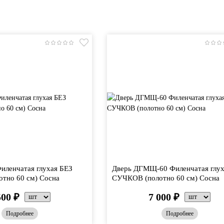
иленчатая глухая БЕЗ
Дверь ДГМЩ-60 Филенчатая глух
тно 60 см) Сосна
СУЧКОВ (полотно 60 см) Сосна
500
₽
7 000
₽
Подробнее
Подробнее