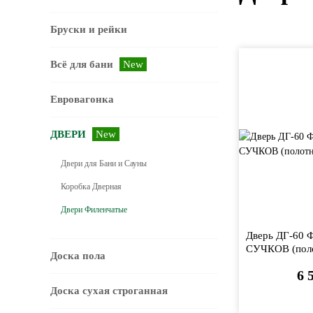
Бруски и рейки
Всё для бани
New
Евровагонка
ДВЕРИ
New
Двери для Бани и Сауны
Коробка Дверная
Двери Филенчатые
Дверь ДГ-60 Ф
СУЧКОВ (поло
Доска пола
6 
Доска сухая строганная