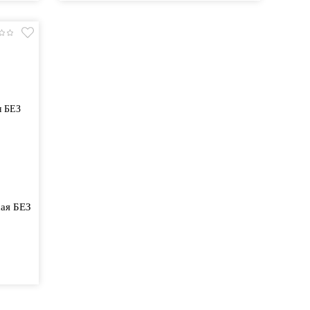
ая БЕЗ