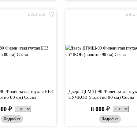
0 Филенчатая глухая БЕЗ
Дверь ДГМЩ-90 Филенчатая глух
тно 80 см) Сосна
СУЧКОВ (полотно 90 см) Сосна
000
₽
8 000
₽
Подробнее
Подробнее