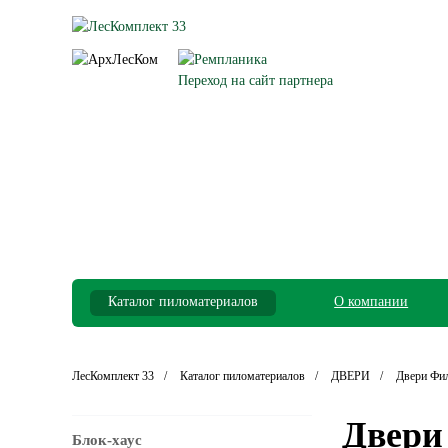
Переход на сайт партнера
Каталог пиломатериалов
О компании
ЛесКомплект 33
Каталог пиломатериалов
ДВЕРИ
Двери Фи
Двери
Блок-хаус