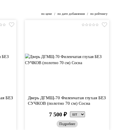
по цене
по дате добавления
по рейтингу
/
/
ая БЕЗ
Дверь ДГМЩ-70 Филенчатая глухая БЕЗ
СУЧКОВ (полотно 70 см) Сосна
7 500
₽
Подробнее