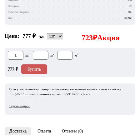
Ширина
192
Толщина
20
Рабочая ширина
185
Вес
10.368
Цена:
777
₽
за
723
₽
Акция
шт
м²
м³
777
₽
Купить
Если у вас возникнут вопросы по заказу вы можете написать нам на почту
info@lk33.ru
или позвонить по тел:
+7-910-770-37-77
Задать вопрос
Доставка
Оплата
Отзывы (0)