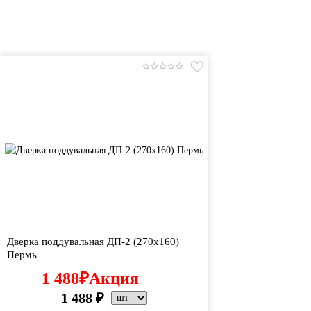
Дверка поддувальная ДП-2 (270х160)
Пермь
1 488
₽
Акция
1 488
₽