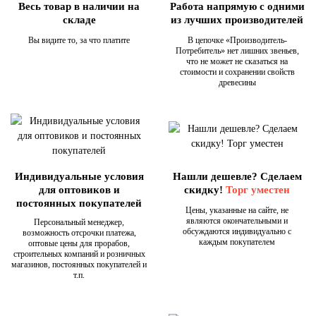
Весь товар в наличии на
Работа напрямую с одними
складе
из лучших производителей
Вы видите то, за что платите
В цепочке «Производитель-
Потребитель» нет лишних звеньев,
что не может не сказаться на
стоимости и сохранении свойств
древесины
Индивидуальные условия
Нашли дешевле? Сделаем
для оптовиков и
скидку!
Торг уместен
постоянных покупателей
Цены, указанные на сайте, не
являются окончательными и
Персональный менеджер,
обсуждаются индивидуально с
возможность отсрочки платежа,
каждым покупателем
оптовые цены для прорабов,
строительных компаний и розничных
магазинов, постоянных покупателей и
т.п.