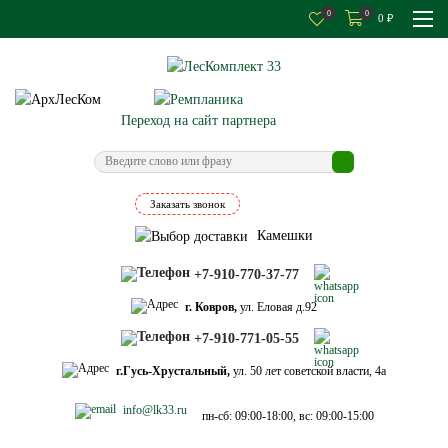
0
0
0
₽
Переход на сайт партнера
Заказать звонок
Камешки
+7-910-770-37-77
г. Ковров,
ул. Еловая д.92
+7-910-771-05-55
г.Гусь-Хрустальный,
ул. 50 лет советской власти, 4а
info@lk33.ru
пн-сб: 09:00-18:00, вс: 09:00-15:00